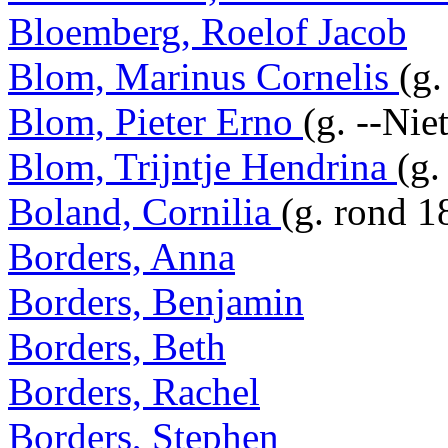
Bloemberg, Roelof Jacob
Blom, Marinus Cornelis
(g.
Blom, Pieter Erno
(g. --Nie
Blom, Trijntje Hendrina
(g.
Boland, Cornilia
(g. rond 1
Borders, Anna
Borders, Benjamin
Borders, Beth
Borders, Rachel
Borders, Stephen