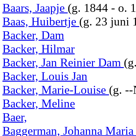
Baars, Jaapje
(g. 1844 - o. 
Baas, Huibertje
(g. 23 juni 
Backer, Dam
Backer, Hilmar
Backer, Jan Reinier Dam
(g
Backer, Louis Jan
Backer, Marie-Louise
(g. -
Backer, Meline
Baer,
Baggerman, Johanna Mari