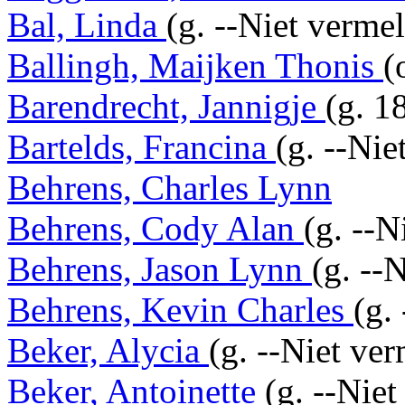
Bal, Linda
(g. --Niet vermel
Ballingh, Maijken Thonis
(
Barendrecht, Jannigje
(g. 1
Bartelds, Francina
(g. --Nie
Behrens, Charles Lynn
Behrens, Cody Alan
(g. --N
Behrens, Jason Lynn
(g. --
Behrens, Kevin Charles
(g.
Beker, Alycia
(g. --Niet ver
Beker, Antoinette
(g. --Niet